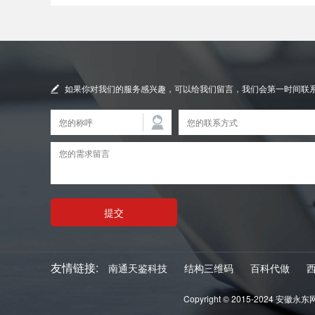
如果你对我们的服务感兴趣，可以给我们留言，我们会第一时间联
友情链接:
南通天鉴科技
结构三维码
百科代做
Copyright © 2015-2024 