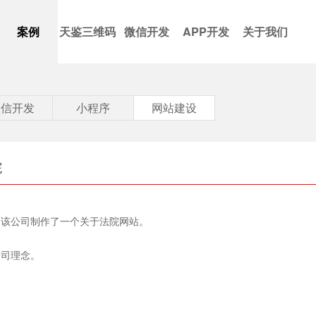
案例
天鉴三维码
微信开发
APP开发
关于我们
微信开发
小程序
网站建设
院
：
为该公司制作了一个关于法院网站。
：
公司理念。