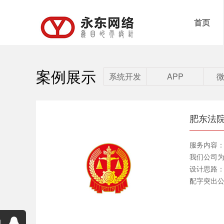
首页
案例展示
系统开发
APP
肥东法
服务内容
我们公司
设计思路
配字突出
询