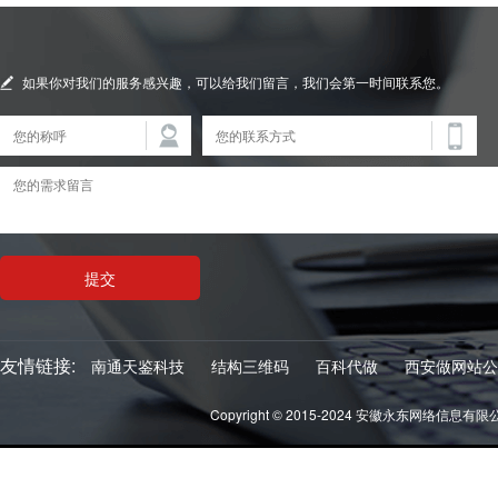
如果你对我们的服务感兴趣，可以给我们留言，我们会第一时间联系您。
友情链接:
南通天鉴科技
结构三维码
百科代做
西安做网站公
Copyright © 2015-2024 安徽永东网络信息