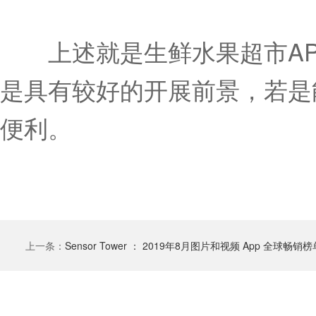
上述就是生鲜水果超市APP
是具有较好的开展前景，若是
便利。
上一条：
Sensor Tower ： 2019年8月图片和视频 App 全球畅销榜