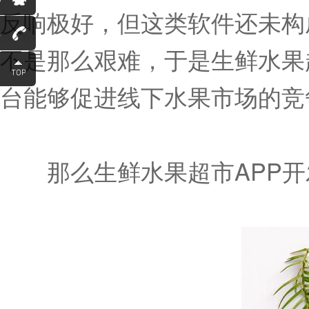
反响极好，但这类软件还未构
1
不是那么艰难，于是生鲜水果
台能够促进线下水果市场的竞
那么生鲜水果超市APP开