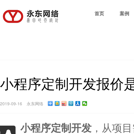
首页
案例
小程序定制开发报价
2019-09-16
永东网络
，从项目
小程序定制开发
询