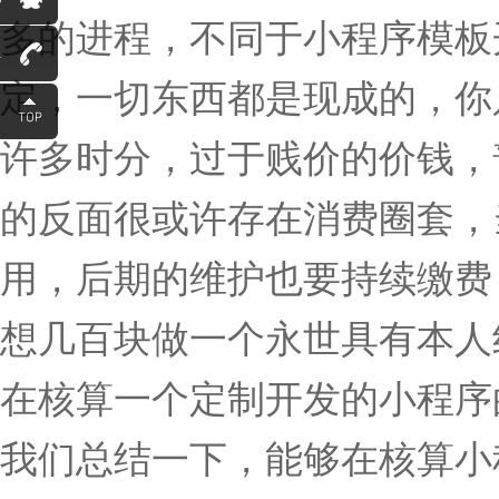
多的进程，不同于小程序模板
1
定，一切东西都是现成的，你
许多时分，过于贱价的价钱，
的反面很或许存在消费圈套，
用，后期的维护也要持续缴费
想几百块做一个永世具有本人
在核算一个定制开发的小程序
我们总结一下，能够在核算小