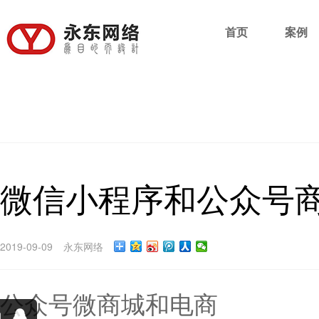
首页
案例
微信小程序和公众号
2019-09-09
永东网络
公众号微商城和电商
小程序开
询