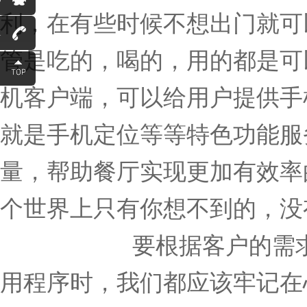
利，在有些时候不想出门就可
1
管是吃的，喝的，用的都是可
机客户端，可以给用户提供手
就是手机定位等等特色功能服
量，帮助餐厅实现更加有效率
个世界上只有你想不到的，没
合肥app开发
要根据客户的需
用程序时，我们都应该牢记在