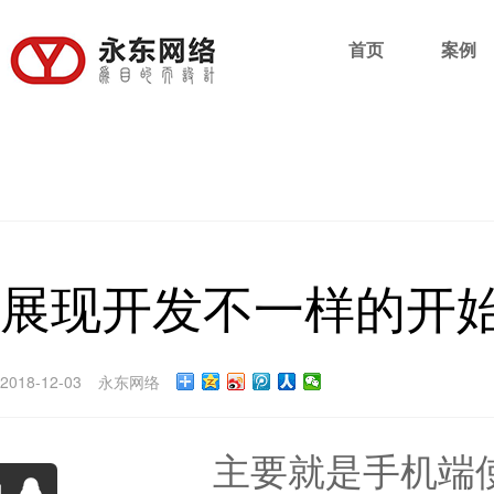
首页
案例
展现开发不一样的开
2018-12-03
永东网络
合肥app开发
主要就是手机端
询