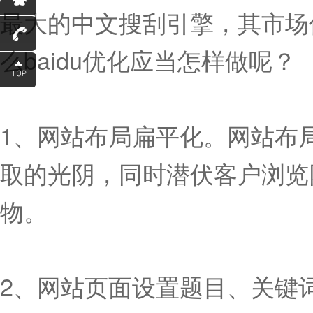
最大的中文搜刮引擎，其市场
1
么baidu优化应当怎样做呢？
1、网站布局扁平化。网站布
取的光阴，同时潜伏客户浏览
物。
2、网站页面设置题目、关键