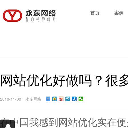
首页
案例
网站优化好做吗？很
2018-11-08
永东网络
在中国我感到网站优化实在便是b
询